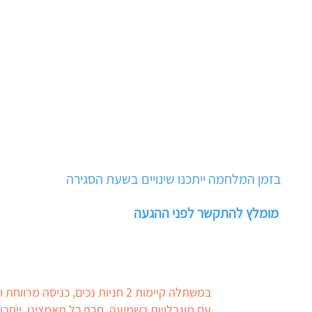
03-5
בזמן המלחמה ייתכנו שינויים בשעת הסגירה
מומלץ להתקשר לפני ההגעה
במשתלה קיימות 2 חניות נכים, כניסה 
עם מוגבלויות בשמיעה. חרף כל מאמצינו, ייתכן 