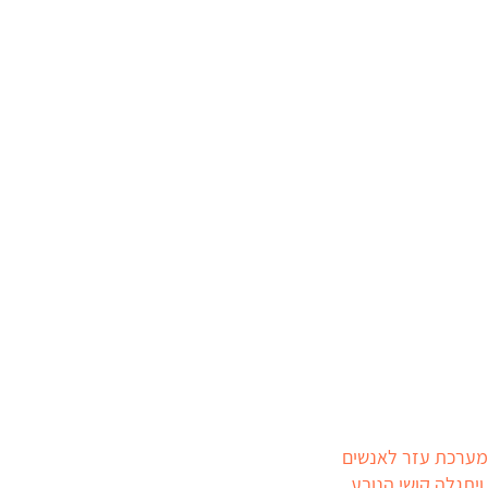
מרווחת ומערכת עזר לאנשים
ויתגלה קושי הנובע