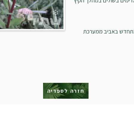
דימים בשולים במהלך הקיץ
מתחדש באביב ממערכת
חזרה לספריה