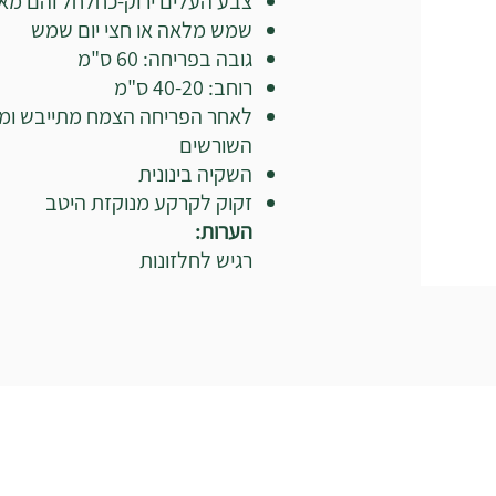
צבע העלים ירוק-כחלחל והם מא
שמש מלאה או חצי יום שמש
גובה בפריחה: 60 ס"מ
רוחב: 40-20 ס"מ
לאחר הפריחה הצמח מתייבש ו
השורשים
השקיה בינונית
זקוק לקרקע מנוקזת היטב
הערות:
רגיש לחלזונות