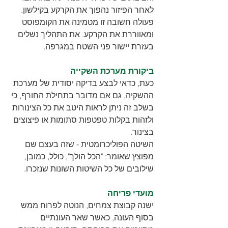
לאחר הפיזור נהפוך את הקרקע בקילשון. 
פעולה חשובה זו מטמינה את הקומפוסט 
ומאווררת את הקרקע. את התהליך נשלים 
בעזרת יישור פני השטח במגרפה.
ביקורת מערכת השקייה
כעת, כדאי לבצע בדיקה יסודית של מערכת 
ההשקיה, גם אם מדובר בתחילת החורף, כי 
בשלב זה ניתן לראות היטב את כל הצינורות 
ולזהות בקלות טפטפות סתומות או פיצוצים 
בצינור.
השיטה הפוליכרומטית - שזה בעצם שם 
מפוצץ שאומר: "הכל הולך", כולל, כמובן, 
שילובים של כל השיטות השונות שנזכרו.
מועדי פריחה
ישנה קבוצת צמחים, הנוטה לפרוח ממש 
בסוף העונה, כאשר שאר העונתיים 