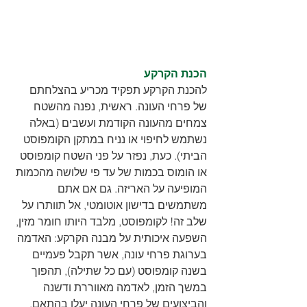
הכנת הקרקע
להכנת הקרקע תפקיד מכריע בהצלחתם 
של פרחי העונה. ראשית, נפנה מהשטח 
צמחים מהעונה הקודמת ועשבים (באלה 
נשתמש לחיפוי או נניח במתקן הקומפוסט 
הביתי). כעת, נפזר על פני השטח קומפוסט 
או הומוס בכמות של עד פי שלושה מהכמות 
המופיעה על האריזה. גם אם אתם 
משתמשים בדישון אוטומטי, אל תוותרו על 
שלב זה! לקומפוסט, מלבד היותו חומר מזין, 
השפעה איכותית על מבנה הקרקע: האדמה 
בערוגת פרחי עונה, אשר תקבל פעמיים 
בשנה קומפוסט (עם כל שתילה), תהפוך 
במשך הזמן, לאדמה מאווררת ודשנה 
והביצועים של פרחי העונה יעלו בהתאם. 