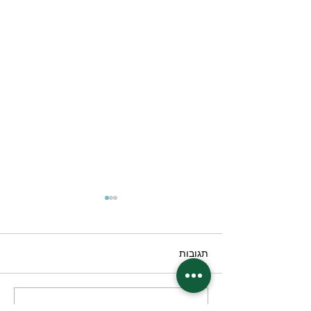
תגובות
טיפול
כתיבת תגובה...