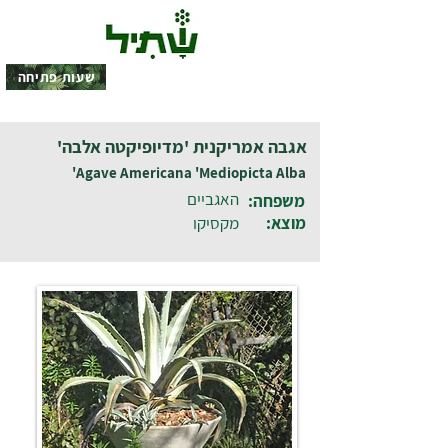
שעות פתיחה
אגבה אמריקנית 'מדיופיקטה אלבה'
Agave Americana 'Mediopicta Alba'
האגביים
משפחה:
מוצא:
מקסיקו