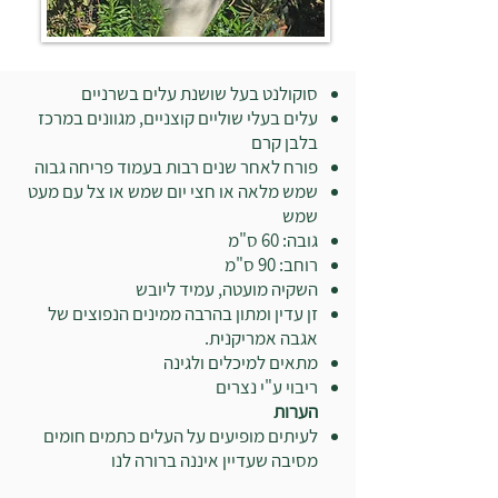
סוקולנט בעל שושנת עלים בשרניים
עלים בעלי שוליים קוצניים, מגוונים במרכז
בלבן קרם
פורח לאחר שנים רבות בעמוד פריחה גבוה
שמש מלאה או חצי יום שמש או צל עם מעט
שמש
גובה: 60 ס"מ
רוחב: 90 ס"מ
השקיה מועטה, עמיד ליובש
זן עדין ומתון בהרבה ממינים הנפוצים של
אגבה אמריקנית.
מתאים למיכלים ולגינה
ריבוי ע"י נצרים
הערות
לעיתים מופיעים על העלים כתמים חומים
מסיבה שעדיין איננה ברורה לנו