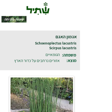
שעות פתיחה
אגמון האגם
Schoenoplectus lacustris
Scirpus lacustris
הגומאיים
משפחה:
מוצא:
אזורים נרחבים על כדור הארץ