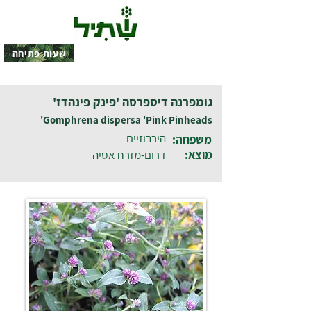
שעות פתיחה
גומפרנה דיספרסה 'פינק פינהדז'
Gomphrena dispersa 'Pink Pinheads'
הירבוזיים
משפחה:
מוצא:
דרום-מזרח אסיה