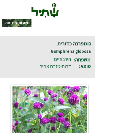
שעות פתיחה
גומפרנה כדורית
Gomphrena globosa
הירבוזיים
משפחה:
מוצא:
דרום-מזרח אסיה