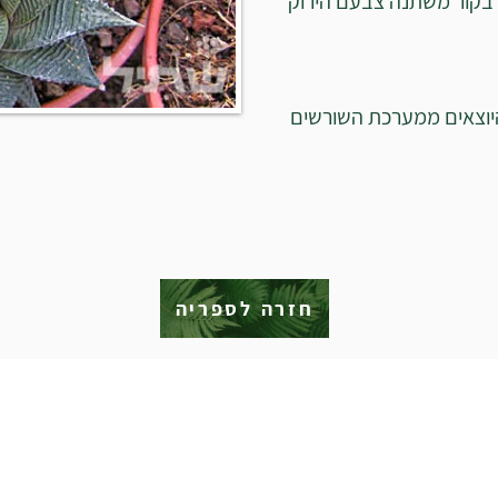
 בקור משתנה צבעם הירוק
יוצאים ממערכת השורשים
חזרה לספריה