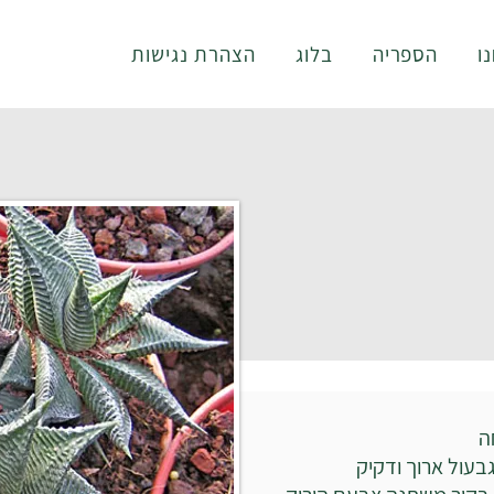
ו
הספריה
בלוג
הצהרת נגישות
ה
בעול ארוך ודקיק