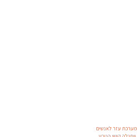
מרווחת ומערכת עזר לאנשים
ויתגלה קושי הנובע