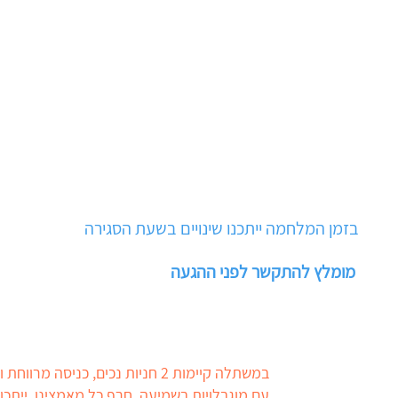
03-5
בזמן המלחמה ייתכנו שינויים בשעת הסגירה
מומלץ להתקשר לפני ההגעה
במשתלה קיימות 2 חניות נכים, כניסה 
עם מוגבלויות בשמיעה. חרף כל מאמצינו, ייתכן 