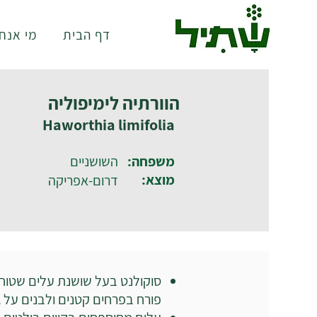
דף הבית
מי אנחנ
הוורתיה לימיפוליה
Haworthia limifolia
משפחה:
השושניים
מוצא:
דרום-אפריקה
סוקולנט בעל שושנת עלים שטוח
פורח בפרחים קטנים ולבנים על ג