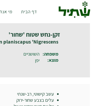
דף הבית
מי אנחנ
זקן-נחש שטוח 'שחור'
 planiscapus 'Nigrescens'
משפחה:
השושניים
מוצא:
יפן
עשב קישוטי, רב-שנתי
עלים בצבע שחור-ירוק