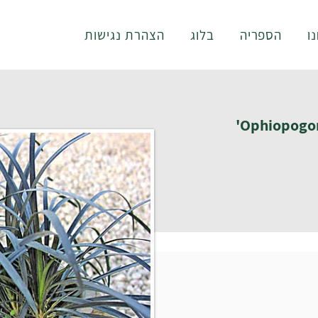
ו
הספריה
בלוג
הצהרת נגישות
Ophiopogon