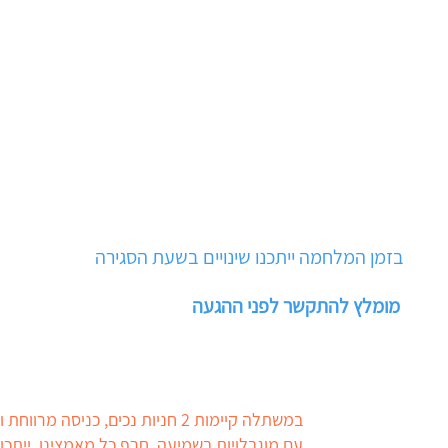
03-5
בזמן המלחמה ייתכנו שינויים בשעת הסגירה
מומלץ להתקשר לפני ההגעה
במשתלה קיימות 2 חניות נכים, כניסה 
עם מוגבלויות בשמיעה. חרף כל מאמצינו, ייתכן 