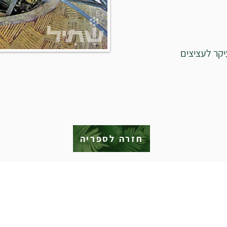
קר לעציצים
חזרה לספריה