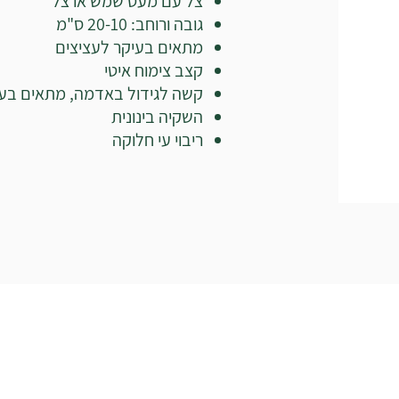
צל עם מעט שמש או צל
גובה ורוחב: 20-10 ס"מ
מתאים בעיקר לעציצים
קצב צימוח איטי
קשה לגידול באדמה, מתאים בעי
השקיה בינונית
ריבוי עי חלוקה