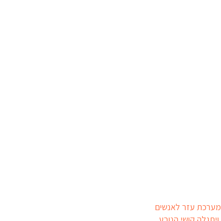
מרווחת ומערכת עזר לאנשים
ויתגלה קושי הנובע