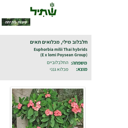
שעות פתיחה
חלבלוב מילי, מכלואים תאים
Euphorbia milii Thai hybrids
(E x lomi Poysean Group)
החלבלוביים
משפחה:
מוצא:
מכלוא גנני