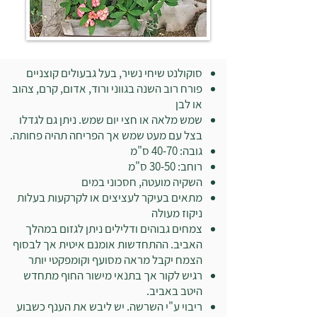
סוקולנט שיחי נשיר, בעל גבעולים קוצניים
פורח רוב השנה בגווני ורוד, אדום, קרם, צהוב
או לבן
שמש מלאה או חצי יום שמש. ניתן גם לגדלו
בצל עם מעט שמש אך הפריחה תהיה פחותה.
גובה: 40-70 ס"מ
רוחב: 30-50 ס"מ
השקיה מועטה, חסכוני במים
מתאים בעיקר לעציצים או לקרקעות בעלות
ניקוז מעולה
צמחים גבוהים ודלילים ניתן לגזום במהלך
האביב. ההתחדשות אומנם איטית אך לבסוף
הצמח יקבל מראה מסועף וקומפקטי יותר
רגיש לקור אך בתנאי מישור החוף מתחדש
היטב באביב.
ריבוי ע"י השרשה. יש ליבש את הענף כשבוע