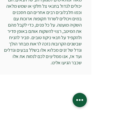
יכולים לגדול בתנאי צל חלקי או שמש מלאה
וכמו חלבלובים רבים אחרים הם חסכנים
במים ויכולים לשרוד תקופות ארוכות עם
השקיה מועטה. על כל פנים, כדי לקבל מהם
את המיטב, רצוי להשקות אותם באופן סדיר
ולהקפיד על תנאי ניקוז טובים. סביר להניח
שבשנים הקרובות נזכה לראות מבחר הולך
וגדל של זנים מכלוא אלו בשלל צבעים וגדלים
ועד אז, אנו ממליצים לכם לנסות את אלו
שכבר הגיעו אלינו.
בואו לבקר במשתלה:
רח' ז'בוטינסקי 19