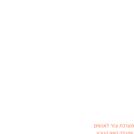
מרווחת ומערכת עזר לאנשים
ויתגלה קושי הנובע