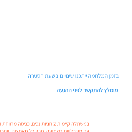
03-5
בזמן המלחמה ייתכנו שינויים בשעת הסגירה
מומלץ להתקשר לפני ההגעה
במשתלה קיימות 2 חניות נכים, כניסה 
עם מוגבלויות בשמיעה. חרף כל מאמצינו, ייתכן 