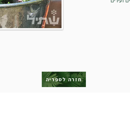
ם זעירים
חזרה לספריה