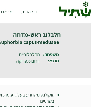
דף הבית
מי אנחנ
חלבלוב ראש-מדוזה
Euphorbia caput-medusae
משפחה:
החלבלוביים
מוצא:
דרום-אפריקה
סוקולנט משתרע בעל גזע מרכזי
בשרניים