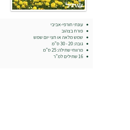
עונתי חורפי-אביבי
פורח בצהוב
שמש מלאה או חצי יום שמש
גובה: 20 - 30 ס"מ
מרווחי שתילה: 25 ס"מ
16 שתילים למ"ר
בואו לבקר במשתלה:
רח' ז'בוטינסקי 19
רמת השרון