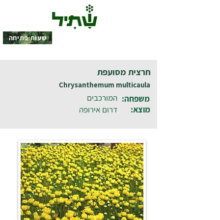
שעות פתיחה
חרצית מסועפת
Chrysanthemum multicaula
המורכבים
משפחה:
מוצא:
דרום אירופה