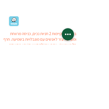
03-5403434
03-5405723
ניווט למשתלה
במשתלה קיימות 2 חניות נכים, כניסה מרווחת
ומערכת עזר לאנשים עם מוגבלויות בשמיעה. חרף
כל מאמצינו, ייתכן ויתגלה קושי הנובע מהיעדר
ניגישות, עובדי המשתלה יסייעו ככל הניתן
ללקוחות לבעלי מוגבלויות. ניתן ליצור איתנו קשר
טלפוני לפני ההגעה למשתלה
טל : 03-5403434
03-5405723
המשתלה פתוחה:
ראשון
14:00 - 08:30
שני-חמישי
17:00 - 08:30
שישי
16:00 - 08:30
שבת
16:00 - 09:00