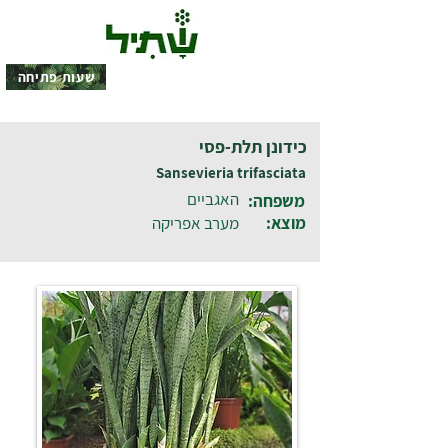
שעות פתיחה
כידונן תלת-פסי
Sansevieria trifasciata
האגביים
משפחה:
מוצא:
מערב אפריקה