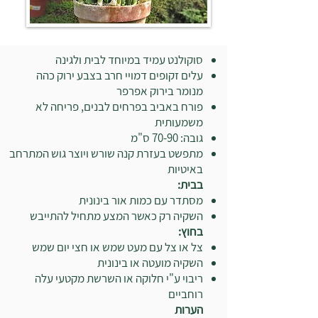
סוקולנט עמיד במיוחד לבית ולגינה
עלים זקופים דמויי חרב בצבע ירוק כהה
מנומר בירוק אפרפר
פורח באביב בפרחים לבנים, פריחה לא
משמעותית
גובה: 70-90 ס"מ
מתפשט בעזרת קנה שורש ויוצר גוש המתרחב
באיטיות
בבית:
מסתדר עם כמות אור בינונית
השקיה רק כאשר המצע מתחיל להתייבש
בחוץ:
צל או צל עם מעט שמש או חצי יום שמש
השקיה מועטה או בינונית
ריבוי ע"י חלוקה או השרשת מקטעי עלה
רוחביים
הערות