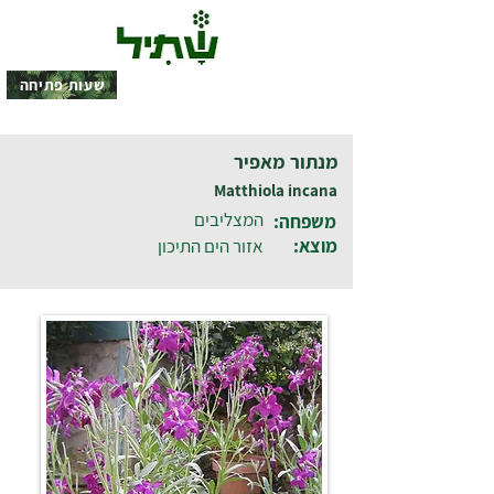
שעות פתיחה
מנתור מאפיר
Matthiola incana
המצליבים
משפחה:
מוצא:
אזור הים התיכון