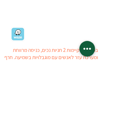
רמת השרון
03-5403434
03-5405723
ניווט למשתלה
במשתלה קיימות 2 חניות נכים, כניסה מרווחת
ומערכת עזר לאנשים עם מוגבלויות בשמיעה. חרף
כל מאמצינו, ייתכן ויתגלה קושי הנובע מהיעדר
ניגישות, עובדי המשתלה יסייעו ככל הניתן
ללקוחות לבעלי מוגבלויות. ניתן ליצור איתנו קשר
טלפוני לפני ההגעה למשתלה
טל : 03-5403434
03-5405723
המשתלה פתוחה:
ראשון
14:00 - 08:30
שני-חמישי
17:00 - 08:30
שישי
16:00 - 08:30