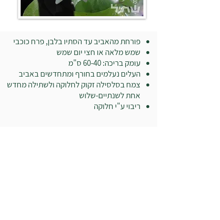
פורחת מהאביב עד הסתיו בלבן, פרח כוכבי
שמש מלאה או חצי יום שמש
עומק בריכה: 60-40 ס"מ
העלים נעלמים בחורף ומתחדשים באביב
צמח בסלסילה זקוק לחלוקה ולשתילה מחדש
אחת לשנתיים-שלוש
ריבוי ע"י חלוקה
בואו לבקר במשתלה:
רח' ז'בוטינסקי 19