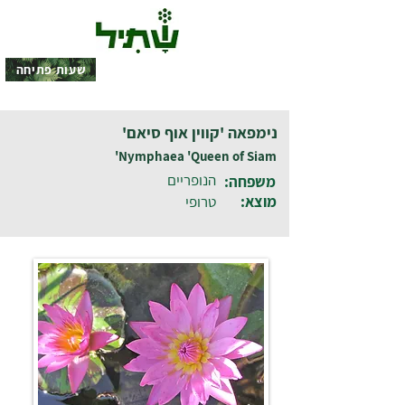
שעות פתיחה
נימפאה 'קווין אוף סיאם'
Nymphaea 'Queen of Siam'
הנופריים
משפחה:
מוצא:
טרופי