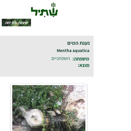
שעות פתיחה
נענת המים
Mentha aquatica
השפתניים
משפחה:
מוצא: